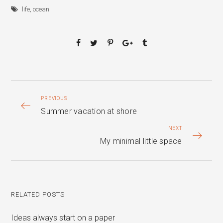
life
,
ocean
PREVIOUS
Summer vacation at shore
NEXT
My minimal little space
RELATED POSTS
Ideas always start on a paper