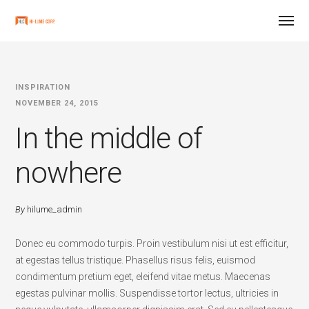
INSPIRATION
NOVEMBER 24, 2015
In the middle of
nowhere
By
hilume_admin
Donec eu commodo turpis. Proin vestibulum nisi ut est efficitur,
at egestas tellus tristique. Phasellus risus felis, euismod
condimentum pretium eget, eleifend vitae metus. Maecenas
egestas pulvinar mollis. Suspendisse tortor lectus, ultricies in