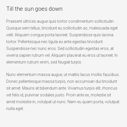
Till the sun goes down
Praesent ultrices augue quis tortor condimentum sollicitudin.
Quisque sem tellus, tincidunt eu sollicitudin ac, malesuada eget
velit. Aliquam congue porta laoreet. Suspendisse quis lacinia
tortor. Pellentesque nec ligula eu ante egestas tincidunt.
Suspendisse nec nunc eros. Sed sollicitudin egestas eros, at
viverra sapien rutrum vel. Aliquam placerat eu eros ut laoreet. In
elementum rutrum enim, sed feugiat turpis.
Nunc elementum massa augue, ut mattis lacus mollis faucibus.
Donec pellentesque massa turpis, non accumsan dui tincidunt
sit amet. Mauris at bibendum ante. Vivamus turpis elit, rhoncus
vel felis id, pulvinar sodales justo. Proin ante ex, molestie sit
amet molestie in, volutpat ut nunc. Nam eu quam porta, volutpat
nulla eget.