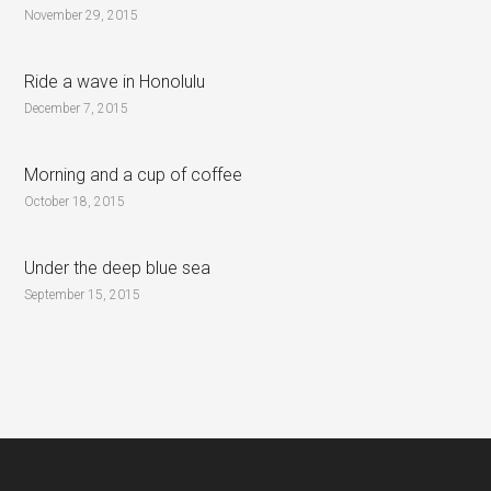
November 29, 2015
Ride a wave in Honolulu
December 7, 2015
Morning and a cup of coffee
October 18, 2015
Under the deep blue sea
September 15, 2015