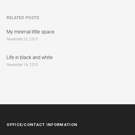
RELATED POSTS
My minimal little space
November 25, 2015
Life in black and white
November 16, 2015
OFFICE/CONTACT INFORMATION