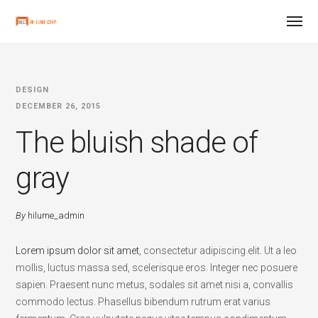
DESIGN
DECEMBER 26, 2015
The bluish shade of
gray
By
hilume_admin
Lorem ipsum dolor sit amet
, consectetur adipiscing elit. Ut a leo
mollis, luctus massa sed, scelerisque eros. Integer nec posuere
sapien. Praesent nunc metus, sodales sit amet nisi a, convallis
commodo lectus. Phasellus bibendum rutrum erat varius