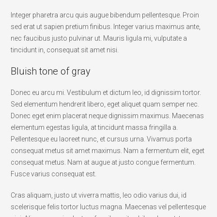
Integer pharetra arcu quis augue bibendum pellentesque. Proin
sed erat ut sapien pretium finibus. Integer varius maximus ante,
nec faucibus justo pulvinar ut. Mauris ligula mi, vulputate a
tincidunt in, consequat sit amet nisi.
Bluish tone of gray
Donec eu arcu mi. Vestibulum et dictum leo, id dignissim tortor.
Sed elementum hendrerit libero, eget aliquet quam semper nec.
Donec eget enim placerat neque dignissim maximus. Maecenas
elementum egestas ligula, at tincidunt massa fringilla a.
Pellentesque eu laoreet nunc, et cursus urna. Vivamus porta
consequat metus sit amet maximus. Nam a fermentum elit, eget
consequat metus. Nam at augue at justo congue fermentum.
Fusce varius consequat est.
Cras aliquam, justo ut viverra mattis, leo odio varius dui, id
scelerisque felis tortor luctus magna. Maecenas vel pellentesque